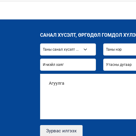
САНАЛ ХҮСЭЛТ, ӨРГӨДӨЛ ГОМДОЛ ХҮЛЭ
Зурвас илгээх