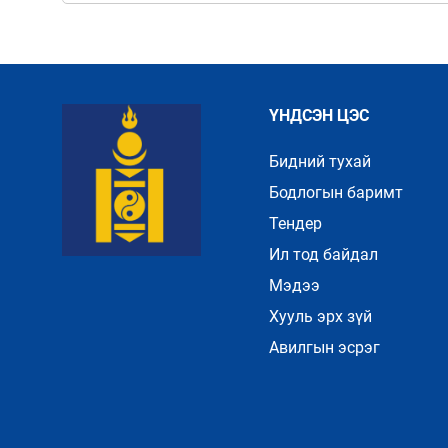
ҮНДСЭН ЦЭС
Бидний тухай
Бодлогын баримт
Тендер
Ил тод байдал
Мэдээ
Хууль эрх зүй
Авилгын эсрэг