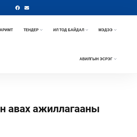
АРИМТ
ТЕНДЕР
ИЛ ТОД БАЙДАЛ
МЭДЭЭ
АВИЛГЫН ЭСРЭГ
ан авах ажиллагааны